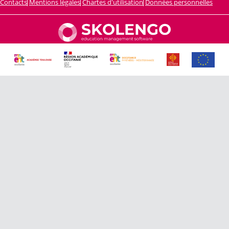
Contacts
Mentions légales
Chartes d'utilisation
Données personnelles