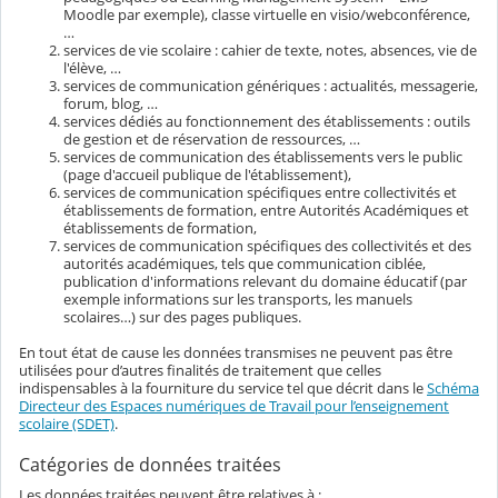
Moodle par exemple), classe virtuelle en visio/webconférence,
…
services de vie scolaire : cahier de texte, notes, absences, vie de
l'élève, …
services de communication génériques : actualités, messagerie,
forum, blog, …
services dédiés au fonctionnement des établissements : outils
de gestion et de réservation de ressources, …
services de communication des établissements vers le public
(page d'accueil publique de l'établissement),
services de communication spécifiques entre collectivités et
établissements de formation, entre Autorités Académiques et
établissements de formation,
services de communication spécifiques des collectivités et des
autorités académiques, tels que communication ciblée,
publication d'informations relevant du domaine éducatif (par
exemple informations sur les transports, les manuels
scolaires…) sur des pages publiques.
En tout état de cause les données transmises ne peuvent pas être
utilisées pour d’autres finalités de traitement que celles
indispensables à la fourniture du service tel que décrit dans le
Schéma
Directeur des Espaces numériques de Travail pour l’enseignement
scolaire (SDET)
.
Catégories de données traitées
Les données traitées peuvent être relatives à :