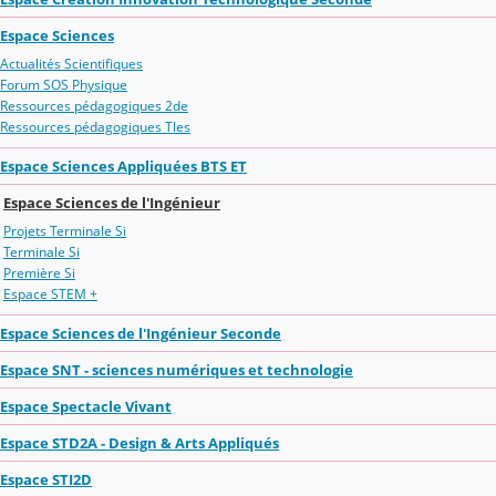
Espace Sciences
Actualités Scientifiques
Forum SOS Physique
Ressources pédagogiques 2de
Ressources pédagogiques Tles
Espace Sciences Appliquées BTS ET
Espace Sciences de l'Ingénieur
Projets Terminale Si
Terminale Si
Première Si
Espace STEM +
Espace Sciences de l'Ingénieur Seconde
Espace SNT - sciences numériques et technologie
Espace Spectacle Vivant
Espace STD2A - Design & Arts Appliqués
Espace STI2D