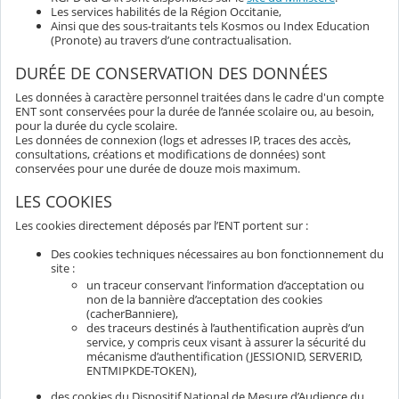
Les services habilités de la Région Occitanie,
Ainsi que des sous-traitants tels Kosmos ou Index Education
(Pronote) au travers d’une contractualisation.
DURÉE DE CONSERVATION DES DONNÉES
Les données à caractère personnel traitées dans le cadre d'un compte
ENT sont conservées pour la durée de l’année scolaire ou, au besoin,
pour la durée du cycle scolaire.
Les données de connexion (logs et adresses IP, traces des accès,
consultations, créations et modifications de données) sont
conservées pour une durée de douze mois maximum.
LES COOKIES
Les cookies directement déposés par l’ENT portent sur :
Des cookies techniques nécessaires au bon fonctionnement du
site :
un traceur conservant l’information d’acceptation ou
non de la bannière d’acceptation des cookies
(cacherBanniere),
des traceurs destinés à l’authentification auprès d’un
service, y compris ceux visant à assurer la sécurité du
mécanisme d’authentification (JESSIONID, SERVERID,
ENTMIPKDE-TOKEN),
des cookies du Dispositif National de Mesure d’Audience du