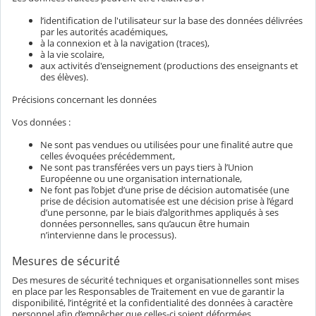
l’identification de l'utilisateur sur la base des données délivrées
par les autorités académiques,
à la connexion et à la navigation (traces),
à la vie scolaire,
aux activités d'enseignement (productions des enseignants et
des élèves).
Précisions concernant les données
Vos données :
Ne sont pas vendues ou utilisées pour une finalité autre que
celles évoquées précédemment,
Ne sont pas transférées vers un pays tiers à l’Union
Européenne ou une organisation internationale,
Ne font pas l’objet d’une prise de décision automatisée (une
prise de décision automatisée est une décision prise à l’égard
d’une personne, par le biais d’algorithmes appliqués à ses
données personnelles, sans qu’aucun être humain
n’intervienne dans le processus).
Mesures de sécurité
Des mesures de sécurité techniques et organisationnelles sont mises
en place par les Responsables de Traitement en vue de garantir la
disponibilité, l’intégrité et la confidentialité des données à caractère
personnel afin d’empêcher que celles-ci soient déformées,