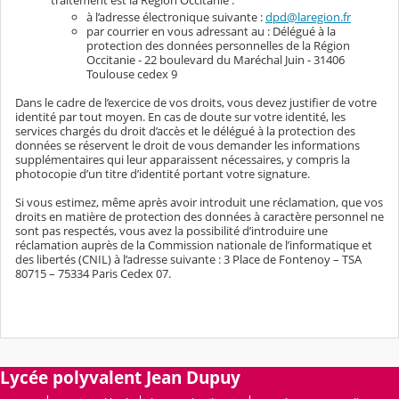
à l’adresse électronique suivante :
dpd@laregion.fr
par courrier en vous adressant au : Délégué à la
protection des données personnelles de la Région
Occitanie - 22 boulevard du Maréchal Juin - 31406
Toulouse cedex 9
Dans le cadre de l’exercice de vos droits, vous devez justifier de votre
identité par tout moyen. En cas de doute sur votre identité, les
services chargés du droit d’accès et le délégué à la protection des
données se réservent le droit de vous demander les informations
supplémentaires qui leur apparaissent nécessaires, y compris la
photocopie d’un titre d’identité portant votre signature.
Si vous estimez, même après avoir introduit une réclamation, que vos
droits en matière de protection des données à caractère personnel ne
sont pas respectés, vous avez la possibilité d’introduire une
réclamation auprès de la Commission nationale de l’informatique et
des libertés (CNIL) à l’adresse suivante : 3 Place de Fontenoy – TSA
80715 – 75334 Paris Cedex 07.
Lycée polyvalent Jean Dupuy