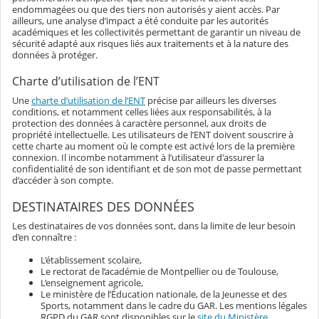
endommagées ou que des tiers non autorisés y aient accès. Par
ailleurs, une analyse d’impact a été conduite par les autorités
académiques et les collectivités permettant de garantir un niveau de
sécurité adapté aux risques liés aux traitements et à la nature des
données à protéger.
Charte d’utilisation de l’ENT
Une
charte d’utilisation de l’ENT
précise par ailleurs les diverses
conditions, et notamment celles liées aux responsabilités, à la
protection des données à caractère personnel, aux droits de
propriété intellectuelle. Les utilisateurs de l’ENT doivent souscrire à
cette charte au moment où le compte est activé lors de la première
connexion. Il incombe notamment à l’utilisateur d'assurer la
confidentialité de son identifiant et de son mot de passe permettant
d’accéder à son compte.
DESTINATAIRES DES DONNÉES
Les destinataires de vos données sont, dans la limite de leur besoin
d’en connaître :
L’établissement scolaire,
Le rectorat de l’académie de Montpellier ou de Toulouse,
L’enseignement agricole,
Le ministère de l’Éducation nationale, de la Jeunesse et des
Sports, notamment dans le cadre du GAR. Les mentions légales
RGPD du GAR sont disponibles sur le
site du Ministère
.