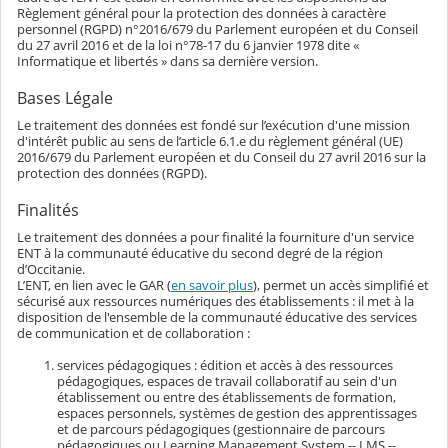
Règlement général pour la protection des données à caractère
personnel (RGPD) n°2016/679 du Parlement européen et du Conseil
du 27 avril 2016 et de la loi n°78-17 du 6 janvier 1978 dite «
Informatique et libertés » dans sa dernière version.
Bases Légale
Le traitement des données est fondé sur l’exécution d'une mission
d'intérêt public au sens de l’article 6.1.e du règlement général (UE)
2016/679 du Parlement européen et du Conseil du 27 avril 2016 sur la
protection des données (RGPD).
Finalités
Le traitement des données a pour finalité la fourniture d'un service
ENT à la communauté éducative du second degré de la région
d’Occitanie.
L’ENT, en lien avec le GAR (
en savoir plus
), permet un accès simplifié et
sécurisé aux ressources numériques des établissements : il met à la
disposition de l'ensemble de la communauté éducative des services
de communication et de collaboration :
services pédagogiques : édition et accès à des ressources
pédagogiques, espaces de travail collaboratif au sein d'un
établissement ou entre des établissements de formation,
espaces personnels, systèmes de gestion des apprentissages
et de parcours pédagogiques (gestionnaire de parcours
pédagogiques ou Learning Management System -- LMS --