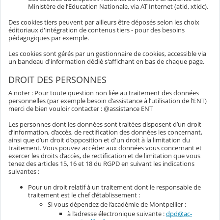
Ministère de l’Education Nationale, via AT Internet (atid, xtidc).
Des cookies tiers peuvent par ailleurs être déposés selon les choix
éditoriaux d'intégration de contenus tiers - pour des besoins
pédagogiques par exemple.
Les cookies sont gérés par un gestionnaire de cookies, accessible via
un bandeau d'information dédié s'affichant en bas de chaque page.
DROIT DES PERSONNES
A noter : Pour toute question non liée au traitement des données
personnelles (par exemple besoin d’assistance à l’utilisation de l’ENT)
merci de bien vouloir contacter : @assistance ENT
Les personnes dont les données sont traitées disposent d’un droit
d’information, d’accès, de rectification des données les concernant,
ainsi que d’un droit d’opposition et d'un droit à la limitation du
traitement. Vous pouvez accéder aux données vous concernant et
exercer les droits d’accès, de rectification et de limitation que vous
tenez des articles 15, 16 et 18 du RGPD en suivant les indications
suivantes :
Pour un droit relatif à un traitement dont le responsable de
traitement est le chef d’établissement :
Si vous dépendez de l’académie de Montpellier :
à l’adresse électronique suivante :
dpd@ac-