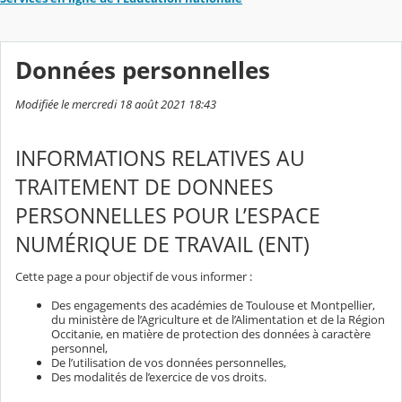
Données personnelles
Modifiée le mercredi 18 août 2021 18:43
INFORMATIONS RELATIVES AU
TRAITEMENT DE DONNEES
PERSONNELLES POUR L’ESPACE
NUMÉRIQUE DE TRAVAIL (ENT)
Cette page a pour objectif de vous informer :
Des engagements des académies de Toulouse et Montpellier,
du ministère de l’Agriculture et de l’Alimentation et de la Région
Occitanie, en matière de protection des données à caractère
personnel,
De l’utilisation de vos données personnelles,
Des modalités de l’exercice de vos droits.