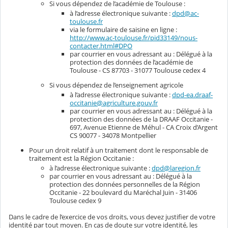
Si vous dépendez de l’académie de Toulouse :
à l’adresse électronique suivante :
dpd@ac-
toulouse.fr
via le formulaire de saisine en ligne :
http://www.ac-toulouse.fr/pid33149/nous-
contacter.html#DPO
par courrier en vous adressant au : Délégué à la
protection des données de l’académie de
Toulouse - CS 87703 - 31077 Toulouse cedex 4
Si vous dépendez de l’enseignement agricole
à l’adresse électronique suivante :
dpd-ea.draaf-
occitanie@agriculture.gouv.fr
par courrier en vous adressant au : Délégué à la
protection des données de la DRAAF Occitanie -
697, Avenue Etienne de Méhul - CA Croix d’Argent
CS 90077 - 34078 Montpellier
Pour un droit relatif à un traitement dont le responsable de
traitement est la Région Occitanie :
à l’adresse électronique suivante :
dpd@laregion.fr
par courrier en vous adressant au : Délégué à la
protection des données personnelles de la Région
Occitanie - 22 boulevard du Maréchal Juin - 31406
Toulouse cedex 9
Dans le cadre de l’exercice de vos droits, vous devez justifier de votre
identité par tout moyen. En cas de doute sur votre identité, les