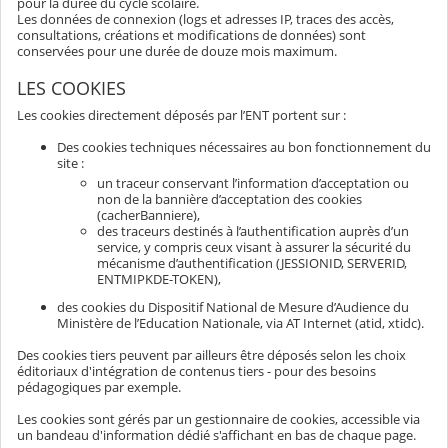
pour la durée du cycle scolaire.
Les données de connexion (logs et adresses IP, traces des accès,
consultations, créations et modifications de données) sont
conservées pour une durée de douze mois maximum.
LES COOKIES
Les cookies directement déposés par l’ENT portent sur :
Des cookies techniques nécessaires au bon fonctionnement du
site :
un traceur conservant l’information d’acceptation ou
non de la bannière d’acceptation des cookies
(cacherBanniere),
des traceurs destinés à l’authentification auprès d’un
service, y compris ceux visant à assurer la sécurité du
mécanisme d’authentification (JESSIONID, SERVERID,
ENTMIPKDE-TOKEN),
des cookies du Dispositif National de Mesure d’Audience du
Ministère de l’Education Nationale, via AT Internet (atid, xtidc).
Des cookies tiers peuvent par ailleurs être déposés selon les choix
éditoriaux d'intégration de contenus tiers - pour des besoins
pédagogiques par exemple.
Les cookies sont gérés par un gestionnaire de cookies, accessible via
un bandeau d'information dédié s'affichant en bas de chaque page.