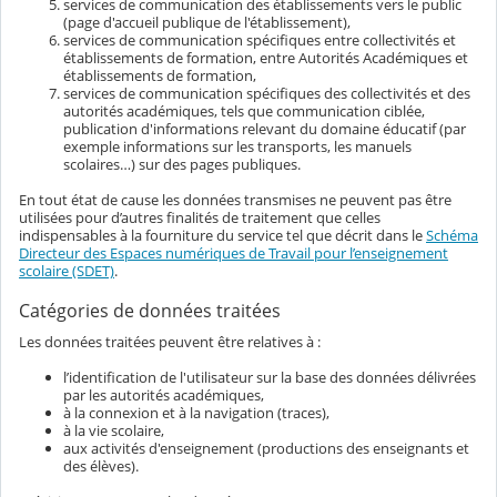
services de communication des établissements vers le public
(page d'accueil publique de l'établissement),
services de communication spécifiques entre collectivités et
établissements de formation, entre Autorités Académiques et
établissements de formation,
services de communication spécifiques des collectivités et des
autorités académiques, tels que communication ciblée,
publication d'informations relevant du domaine éducatif (par
exemple informations sur les transports, les manuels
scolaires…) sur des pages publiques.
En tout état de cause les données transmises ne peuvent pas être
utilisées pour d’autres finalités de traitement que celles
indispensables à la fourniture du service tel que décrit dans le
Schéma
Directeur des Espaces numériques de Travail pour l’enseignement
scolaire (SDET)
.
Catégories de données traitées
Les données traitées peuvent être relatives à :
l’identification de l'utilisateur sur la base des données délivrées
par les autorités académiques,
à la connexion et à la navigation (traces),
à la vie scolaire,
aux activités d'enseignement (productions des enseignants et
des élèves).