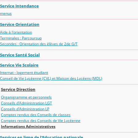
Service Intendance
menus
Service Orientation
Aide à l'orientation
Terminales : Parcoursup
Secondes : Orientation des élèves de 2de G/T
Service Santé Social
Service Vie Scolaire
Internat - logement étudiant
Conseil de Vie Lycéenne (CVL) et Maison des Lycéens (MDL)
Service Direction
Organigramme et personnels
Conseils d'Administration LGT
Conseils d'Administration LP
Comptes rendus des Conseils de classes
Comptes rendus des Conseils de Vie Lycéenne
Informations Administratives
Services en ligne de l'Education nationale