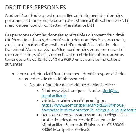
DROIT DES PERSONNES
A noter : Pour toute question non liée au traitement des données
personnelles (par exemple besoin d’assistance à l’utilisation de l’ENT)
merci de bien vouloir contacter : @assistance ENT
Les personnes dont les données sont traitées disposent d’un droit
d’information, d’accès, de rectification des données les concernant,
ainsi que d’un droit d’opposition et d'un droit à la limitation du
traitement. Vous pouvez accéder aux données vous concernant et
exercer les droits d’accès, de rectification et de limitation que vous
tenez des articles 15, 16 et 18 du RGPD en suivant les indications
suivantes :
Pour un droit relatif à un traitement dont le responsable de
traitement est le chef d’établissement :
Si vous dépendez de l’académie de Montpellier :
à l’adresse électronique suivante :
dpd@ac-
montpellier.fr
via le formulaire de saisine en ligne :
https://www.ac-montpellier.fr/pid33434/nous-
contacter.html#Contacter_le_delegue_a_la_protec
par courrier en vous adressant au : Délégué à la
protection des données de l’académie de
Montpellier - 31, rue de l'Université - CS 39004 -
34064 Montpellier Cedex 2