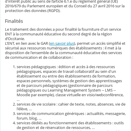
d'intérêt public au sens de l’article 6.1.e du règlement général (UE)
2016/679 du Parlement européen et du Conseil du 27 avril 2016 sur la
protection des données (RGPD).
Finalités
Le traitement des données a pour finalité la fourniture d'un service
ENT à la communauté éducative du second degré de la région
d’Occitanie.
L’ENT, en lien avec le GAR (
en savoir plus
), permet un accès simplifié et
sécurisé aux ressources numériques des établissements : il met à la
disposition de l'ensemble de la communauté éducative des services
de communication et de collaboration :
services pédagogiques : édition et accès à des ressources
pédagogiques, espaces de travail collaboratif au sein d'un
établissement ou entre des établissements de formation,
espaces personnels, systèmes de gestion des apprentissages
et de parcours pédagogiques (gestionnaire de parcours
pédagogiques ou Learning Management System -- LMS --
Moodle par exemple), classe virtuelle en visio/webconférence,
…
services de vie scolaire : cahier de texte, notes, absences, vie de
l'élève, …
services de communication génériques : actualités, messagerie,
forum, blog, …
services dédiés au fonctionnement des établissements : outils
de gestion et de réservation de ressources, …