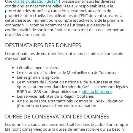
Une
charte d’utilisation de l’ENT
précise par ailleurs les diverses
conditions, et notamment celles liées aux responsabilités, à la
protection des données à caractère personnel, aux droits de
propriété intellectuelle. Les utilisateurs de l’ENT doivent souscrire à
cette charte au moment où le compte est activé lors de la première
connexion. Il incombe notamment à l’utilisateur d'assurer la
confidentialité de son identifiant et de son mot de passe permettant
d’accéder à son compte.
DESTINATAIRES DES DONNÉES
Les destinataires de vos données sont, dans la limite de leur besoin
d’en connaître :
L’établissement scolaire,
Le rectorat de l’académie de Montpellier ou de Toulouse,
L’enseignement agricole,
Le ministère de l’Éducation nationale, de la Jeunesse et des
Sports, notamment dans le cadre du GAR. Les mentions légales
RGPD du GAR sont disponibles sur le
site du Ministère
.
Les services habilités de la Région Occitanie,
Ainsi que des sous-traitants tels Kosmos ou Index Education
(Pronote) au travers d’une contractualisation.
DURÉE DE CONSERVATION DES DONNÉES
Les données à caractère personnel traitées dans le cadre d'un compte
ENT sont conservées pour la durée de l’année scolaire ou, au besoin,