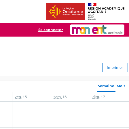
Se connecter
Imprimer
Semaine
Mois
ven.
15
sam.
16
dim.
17