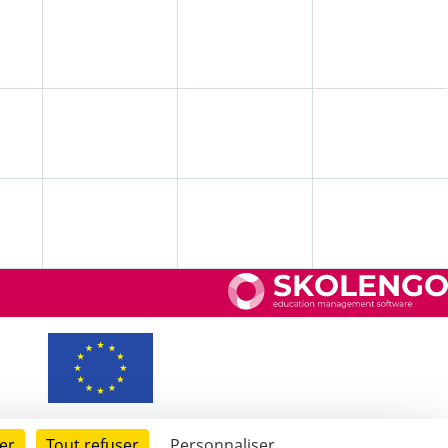
er
Tout refuser
Personnaliser