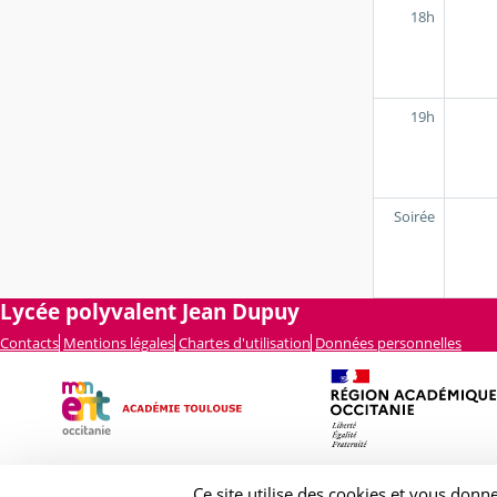
18h
19h
Soirée
Lycée polyvalent Jean Dupuy
Contacts
Mentions légales
Chartes d'utilisation
Données personnelles
Ce site utilise des cookies et vous donn