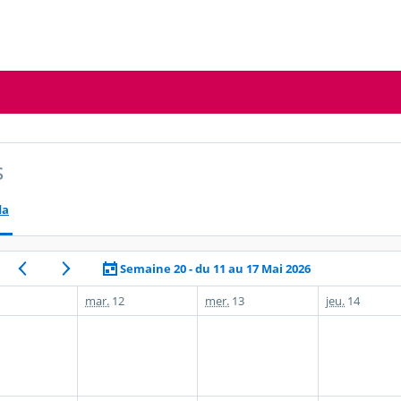
s
da
Semaine 20 - du 11 au 17 Mai 2026
mar.
12
mer.
13
jeu.
14