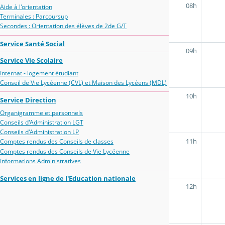
08h
Aide à l'orientation
Terminales : Parcoursup
Secondes : Orientation des élèves de 2de G/T
Service Santé Social
09h
Service Vie Scolaire
Internat - logement étudiant
Conseil de Vie Lycéenne (CVL) et Maison des Lycéens (MDL)
10h
Service Direction
Organigramme et personnels
Conseils d'Administration LGT
Conseils d'Administration LP
11h
Comptes rendus des Conseils de classes
Comptes rendus des Conseils de Vie Lycéenne
Informations Administratives
Services en ligne de l'Education nationale
12h