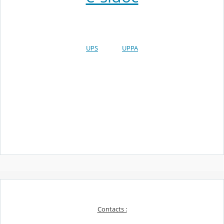
UPS
UPPA
Contacts :