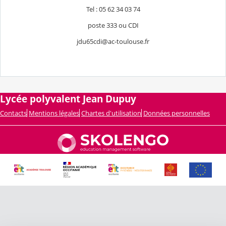
Tel : 05 62 34 03 74
poste 333 ou CDI
jdu65cdi@ac-toulouse.fr
Lycée polyvalent Jean Dupuy
Contacts
Mentions légales
Chartes d'utilisation
Données personnelles