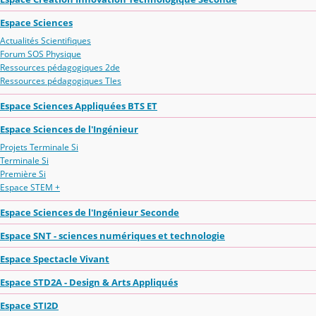
Espace Sciences
Actualités Scientifiques
Forum SOS Physique
Ressources pédagogiques 2de
Ressources pédagogiques Tles
Espace Sciences Appliquées BTS ET
Espace Sciences de l'Ingénieur
Projets Terminale Si
Terminale Si
Première Si
Espace STEM +
Espace Sciences de l'Ingénieur Seconde
Espace SNT - sciences numériques et technologie
Espace Spectacle Vivant
Espace STD2A - Design & Arts Appliqués
Espace STI2D