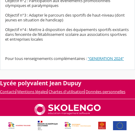
Objectif n°2 : Participation aux événements promotionnels
olympiques et paralympiques
Objectif n°3 : Adapter le parcours des sportifs de haut-niveau (dont
jeunes en situation de handicap)
Objectif n°4 : Mettre à disposition des équipements sportifs existants
dans l’enceinte de l’établissement scolaire aux associations sportives
et entreprises locales
Pour tous renseignements complémentaires :
"GENERATION 2024"
Lycée polyvalent Jean Dupuy
Contacts
Mentions légales
Chartes d'utilisation
Données personnelles