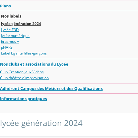
Plans
Nos labels
lycée génération 2024
Lycée E3D
lycée numérique
Erasmus +
pHARe
Label Égalité filles-garçons
Nos clubs et associations du Lycée
Club Création Jeux Vidéos
Club théâtre d'improvisation
Adhérent Campus des Métiers et des Qualifications
Informations pratiques
lycée génération 2024