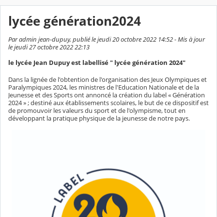
lycée génération2024
Par admin jean-dupuy, publié le jeudi 20 octobre 2022 14:52 - Mis à jour
le jeudi 27 octobre 2022 22:13
le lycée Jean Dupuy est labellisé " lycée génération 2024"
Dans la lignée de l'obtention de l'organisation des Jeux Olympiques et
Paralympiques 2024, les ministres de l'Education Nationale et de la
Jeunesse et des Sports ont annoncé la création du label « Génération
2024 » ; destiné aux établissements scolaires, le but de ce dispositif est
de promouvoir les valeurs du sport et de l'olympisme, tout en
développant la pratique physique de la jeunesse de notre pays.