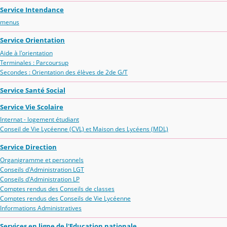
Service Intendance
menus
Service Orientation
Aide à l'orientation
Terminales : Parcoursup
Secondes : Orientation des élèves de 2de G/T
Service Santé Social
Service Vie Scolaire
Internat - logement étudiant
Conseil de Vie Lycéenne (CVL) et Maison des Lycéens (MDL)
Service Direction
Organigramme et personnels
Conseils d'Administration LGT
Conseils d'Administration LP
Comptes rendus des Conseils de classes
Comptes rendus des Conseils de Vie Lycéenne
Informations Administratives
Services en ligne de l'Education nationale