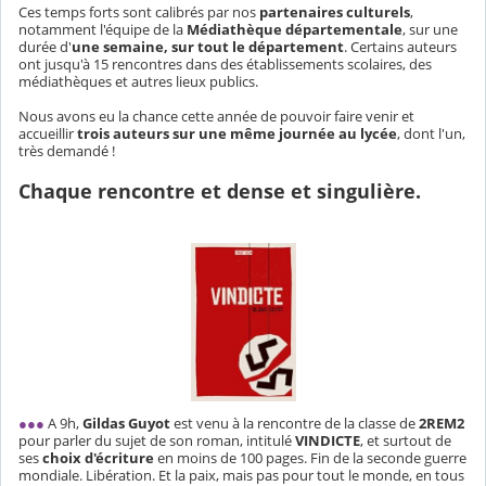
Ces temps forts sont calibrés par nos
partenaires culturels
,
notamment l'équipe de la
Médiathèque départementale
, sur une
durée d'
une semaine, sur tout le département
. Certains auteurs
ont jusqu'à 15 rencontres dans des établissements scolaires, des
médiathèques et autres lieux publics.
Nous avons eu la chance cette année de pouvoir faire venir et
accueillir
trois auteurs sur une même journée au lycée
, dont l'un,
très demandé !
Chaque rencontre et dense
et
singulière.
●●●
A 9h,
Gildas Guyot
est venu à la rencontre de la classe de
2REM2
pour parler du sujet de son roman, intitulé
VINDICTE
, et surtout de
ses
choix d'écriture
en moins de 100 pages. Fin de la seconde guerre
mondiale. Libération. Et la paix, mais pas pour tout le monde, en tous